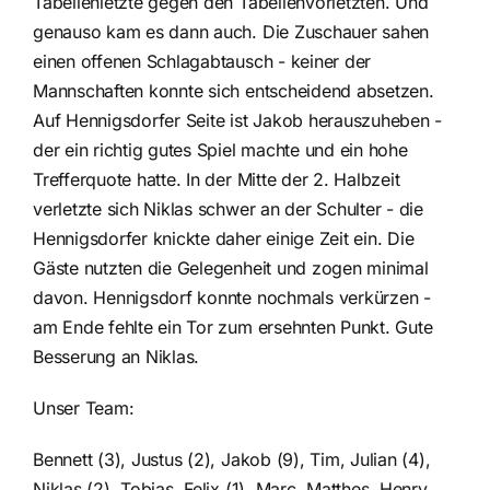
Tabellenletzte gegen den Tabellenvorletzten. Und
genauso kam es dann auch. Die Zuschauer sahen
einen offenen Schlagabtausch - keiner der
Mannschaften konnte sich entscheidend absetzen.
Auf Hennigsdorfer Seite ist Jakob herauszuheben -
der ein richtig gutes Spiel machte und ein hohe
Trefferquote hatte. In der Mitte der 2. Halbzeit
verletzte sich Niklas schwer an der Schulter - die
Hennigsdorfer knickte daher einige Zeit ein. Die
Gäste nutzten die Gelegenheit und zogen minimal
davon. Hennigsdorf konnte nochmals verkürzen -
am Ende fehlte ein Tor zum ersehnten Punkt. Gute
Besserung an Niklas.
Unser Team:
Bennett (3), Justus (2), Jakob (9), Tim, Julian (4),
Niklas (2), Tobias, Felix (1), Marc, Matthes, Henry,