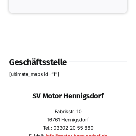
Geschäftsstelle
[ultimate_maps id=“1″]
SV Motor Hennigsdorf
Fabrikstr. 10
16761 Hennigsdorf
Tel.: 03302 20 55 880