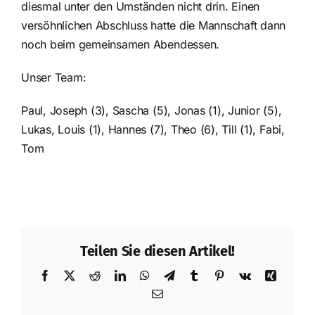
diesmal unter den Umständen nicht drin. Einen
versöhnlichen Abschluss hatte die Mannschaft dann
noch beim gemeinsamen Abendessen.
Unser Team:
Paul, Joseph (3), Sascha (5), Jonas (1), Junior (5),
Lukas, Louis (1), Hannes (7), Theo (6), Till (1), Fabi,
Tom
Teilen Sie diesen Artikel!
Facebook
X
Reddit
LinkedIn
WhatsApp
Telegram
Tumblr
Pinterest
Vk
Xing
E-
Mail