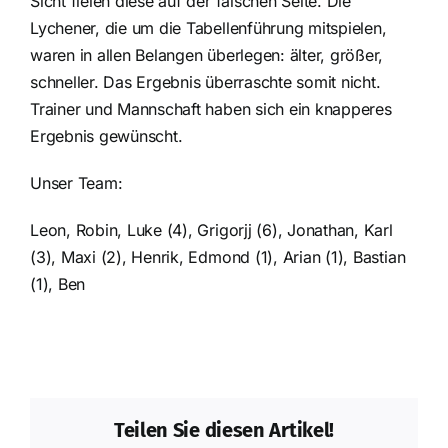
Sicht fielen diese auf der falschen Seite. Die
Lychener, die um die Tabellenführung mitspielen,
waren in allen Belangen überlegen: älter, größer,
schneller. Das Ergebnis überraschte somit nicht.
Trainer und Mannschaft haben sich ein knapperes
Ergebnis gewünscht.
Unser Team:
Leon, Robin, Luke (4), Grigorjj (6), Jonathan, Karl
(3), Maxi (2), Henrik, Edmond (1), Arian (1), Bastian
(1), Ben
Teilen Sie diesen Artikel!