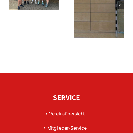
SERVICE
Vereinsübersicht
Mitglieder-Service