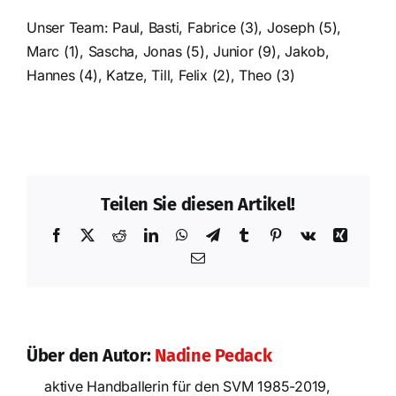
Unser Team: Paul, Basti, Fabrice (3), Joseph (5),
Marc (1), Sascha, Jonas (5), Junior (9), Jakob,
Hannes (4), Katze, Till, Felix (2), Theo (3)
Teilen Sie diesen Artikel!
Facebook
X
Reddit
LinkedIn
WhatsApp
Telegram
Tumblr
Pinterest
Vk
Xing
E-
Mail
Über den Autor:
Nadine Pedack
aktive Handballerin für den SVM 1985-2019,