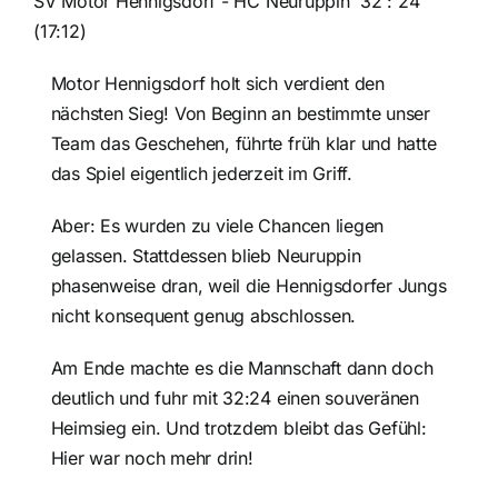
SV Motor Hennigsdorf - HC Neuruppin 32 : 24
(17:12)
Motor Hennigsdorf holt sich verdient den
nächsten Sieg! Von Beginn an bestimmte unser
Team das Geschehen, führte früh klar und hatte
das Spiel eigentlich jederzeit im Griff.
Aber: Es wurden zu viele Chancen liegen
gelassen. Stattdessen blieb Neuruppin
phasenweise dran, weil die Hennigsdorfer Jungs
nicht konsequent genug abschlossen.
Am Ende machte es die Mannschaft dann doch
deutlich und fuhr mit 32:24 einen souveränen
Heimsieg ein. Und trotzdem bleibt das Gefühl:
Hier war noch mehr drin!