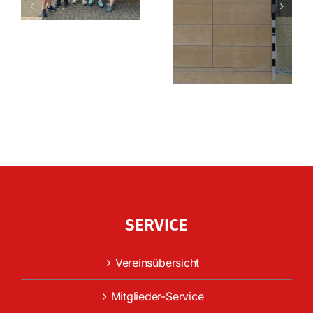
SERVICE
Vereinsübersicht
Mitglieder-Service