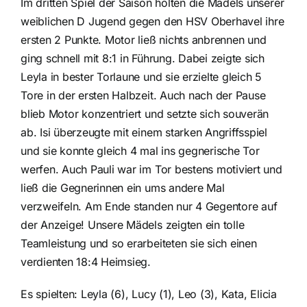
Im dritten Spiel der Saison holten die Mädels unserer
weiblichen D Jugend gegen den HSV Oberhavel ihre
ersten 2 Punkte. Motor ließ nichts anbrennen und
ging schnell mit 8:1 in Führung. Dabei zeigte sich
Leyla in bester Torlaune und sie erzielte gleich 5
Tore in der ersten Halbzeit. Auch nach der Pause
blieb Motor konzentriert und setzte sich souverän
ab. Isi überzeugte mit einem starken Angriffsspiel
und sie konnte gleich 4 mal ins gegnerische Tor
werfen. Auch Pauli war im Tor bestens motiviert und
ließ die Gegnerinnen ein ums andere Mal
verzweifeln. Am Ende standen nur 4 Gegentore auf
der Anzeige! Unsere Mädels zeigten ein tolle
Teamleistung und so erarbeiteten sie sich einen
verdienten 18:4 Heimsieg.
Es spielten: Leyla (6), Lucy (1), Leo (3), Kata, Elicia