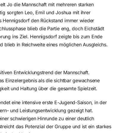
elt Jo die Mannschaft mit mehreren starken
tig sorgten Leo, Emil und Joshua mit ihrer
ss Hennigsdorf den Rückstand immer wieder
chlussphase blieb die Partie eng, doch Eichstädt
ung ins Ziel. Hennigsdorf zeigte bis zum Ende
d blieb in Reichweite eines möglichen Ausgleichs.
sitiven Entwicklungstrend der Mannschaft.
as Einzelergebnis als die sichtbar gewachsene
gkeit und Haltung über die gesamte Spielzeit.
endet eine intensive erste E-Jugend-Saison, in der
Lern- und Leistungsentwicklung gezeigt hat.
iner schwierigen Hinrunde zu einer deutlich
treicht das Potenzial der Gruppe und ist ein starkes