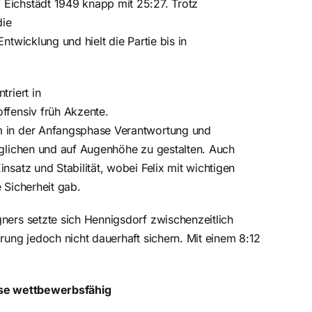
Eichstädt 1949 knapp mit 25:27. Trotz
die
ntwicklung und hielt die Partie bis in
triert in
ffensiv früh Akzente.
 in der Anfangsphase Verantwortung und
eglichen und auf Augenhöhe zu gestalten.
Auch
nsatz und Stabilität, wobei Felix mit wichtigen
 Sicherheit gab.
ners setzte sich Hennigsdorf zwischenzeitlich
rung jedoch nicht dauerhaft sichern. Mit einem 8:12
use wettbewerbsfähig