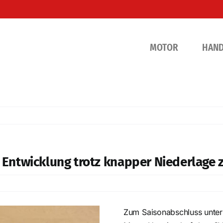
MOTOR
HAN
ke Entwicklung trotz knapper Niederlag
Zum Saisonabschluss unter