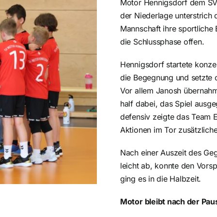
Motor Hennigsdorf dem SV 
der Niederlage unterstrich 
Mannschaft ihre sportliche E
die Schlussphase offen.
Hennigsdorf startete konzen
die Begegnung und setzte o
Vor allem Janosh übernahm
half dabei, das Spiel ausg
defensiv zeigte das Team Ei
Aktionen im Tor zusätzliche
Nach einer Auszeit des Geg
leicht ab, konnte den Vorsp
ging es in die Halbzeit.
Motor bleibt nach der Pa