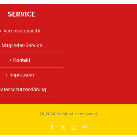
SERVICE
Vereinsübersicht
Mitglieder-Service
Kontakt
Impressum
atenschutzerklärung
(c) 2024 SV Motor Hennigsdorf
Facebook
X
Instagram
Pinterest