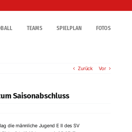
DBALL
TEAMS
SPIELPLAN
FOTOS
Zurück
Vor
e zum Saisonabschluss
lag die männliche Jugend E II des SV