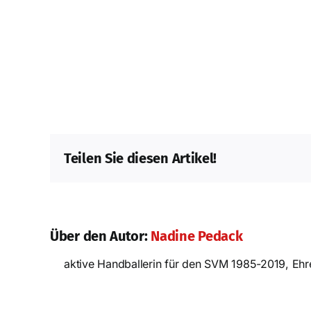
Teilen Sie diesen Artikel!
Nac
Über den Autor:
Nadine Pedack
aktive Handballerin für den SVM 1985-2019, Ehren
Erfolgreiches
Prüfungswochenende in
Strausberg!