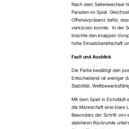
Nach dem Seitenwechsel hi
Paraden im Spiel. Gleichzei
Offensivpräsenz dafür, da
verkürzen konnte.
In der S
brachte den knappen Vorspr
hohe Einsatzbereitschaft un
Fazit und Ausblick
Die Partie bestätigt den po
Entscheidend ist weniger d
Stabilität, Wettbewerbsfähi
Mit dem Spiel in Eichstädt 
die Mannschaft eine klare 
Besonders der Schritt von e
stabileren Rückrunde unters