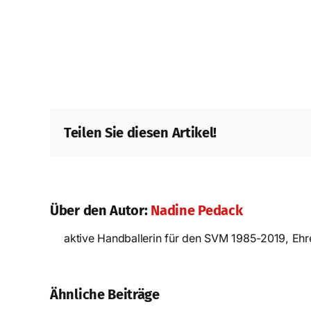
Teilen Sie diesen Artikel!
Über den Autor:
Nadine Pedack
aktive Handballerin für den SVM 1985-2019, Ehren
Erfolgreiches
E
Prüfungswochenende in
Sai
Strausberg!
Ähnliche Beiträge