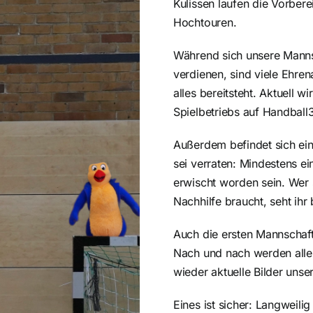
Kulissen laufen die Vorbere
Hochtouren.
Während sich unsere Mann
verdienen, sind viele Ehren
alles bereitsteht. Aktuell 
Spielbetriebs auf Handball
Außerdem befindet sich eine
sei verraten: Mindestens ei
erwischt worden sein. Wer
Nachhilfe braucht, seht ihr 
Auch die ersten Mannschaft
Nach und nach werden alle 
wieder aktuelle Bilder unse
Eines ist sicher: Langweili