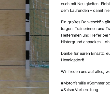
euch mit Neuigkeiten, Einb
dem Laufenden – damit nie
Ein großes Dankeschön gilt
tragen: Trainerinnen und Tr
Helferinnen und Helfer bei 
Hintergrund anpacken – ohn
Danke für euren Einsatz, eu
Hennigsdorf!
Wir freuen uns auf alles, w
#Motorfamilie #Sommerloc
#SaisonVorbereitung