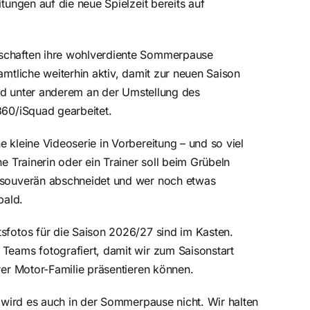
itungen auf die neue Spielzeit bereits auf
schaften ihre wohlverdiente Sommerpause
amtliche weiterhin aktiv, damit zur neuen Saison
wird unter anderem an der Umstellung des
360/iSquad gearbeitet.
 kleine Videoserie in Vorbereitung – und so viel
ne Trainerin oder ein Trainer soll beim Grübeln
 souverän abschneidet und wer noch etwas
bald.
sfotos für die Saison 2026/27 sind im Kasten.
Teams fotografiert, damit wir zum Saisonstart
rer Motor-Familie präsentieren können.
g wird es auch in der Sommerpause nicht. Wir halten