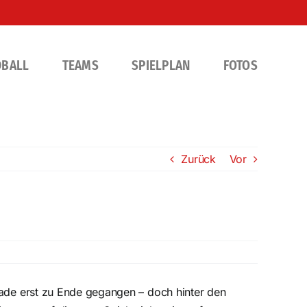
DBALL
TEAMS
SPIELPLAN
FOTOS
Zurück
Vor
ade erst zu Ende gegangen – doch hinter den