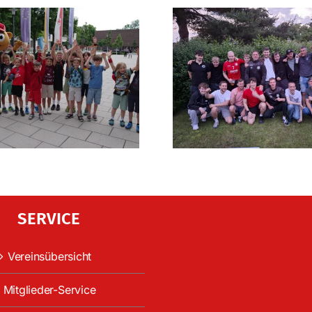
SERVICE
Vereinsübersicht
Mitglieder-Service