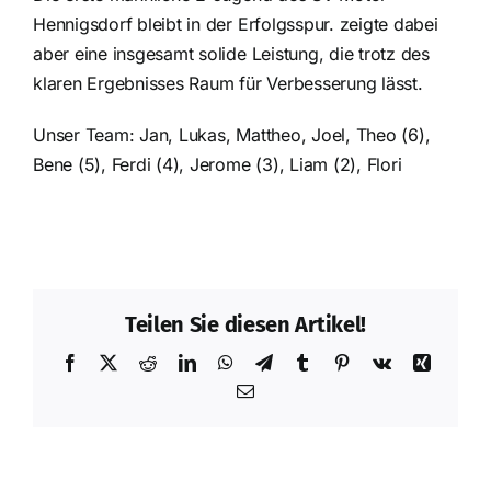
Hennigsdorf bleibt in der Erfolgsspur. zeigte dabei
aber eine insgesamt solide Leistung, die trotz des
klaren Ergebnisses Raum für Verbesserung lässt.
Unser Team: Jan, Lukas, Mattheo, Joel, Theo (6),
Bene (5), Ferdi (4), Jerome (3), Liam (2), Flori
Teilen Sie diesen Artikel!
Facebook
X
Reddit
LinkedIn
WhatsApp
Telegram
Tumblr
Pinterest
Vk
Xing
E-
Mail