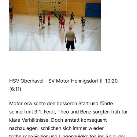
HSV Oberhavel - SV Motor Hennigsdorf II 10:20
(6:11)
Motor erwischte den besseren Start und führte
schnell mit 3:1. Ferdi, Theo und Bene sorgten früh für
klare Verhältnisse. Doch anstatt konsequent
nachzulegen, schlichen sich immer wieder
technische Fehler und Ungenauigkeiten ins Spiel der