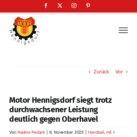
Zum
Facebook
X
Instagram
Pinterest
Inhalt
springen
Zurück
Vor
Motor Hennigsdorf siegt trotz
durchwachsener Leistung
deutlich gegen Oberhavel
Von
Nadine Pedack
|
9. November 2025
|
Handball
,
mE I-