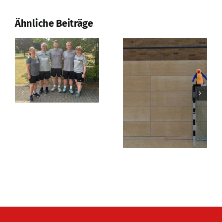
Erfolgreiches
Prüfungswochenende
Ähnliche Beiträge
in Strausberg!